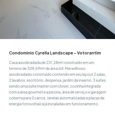
Condominio Cyrella Landscape - Votorantim
Casa assobradada de 231,28m² construído em um
terreno de 308,69m² de área útil. Maravilhoso
assobradado construído contendo em seu layout 2 salas,
2 lavabos, escritório, despensa, jardim de inverno, 3 suítes
sendo uma suíte master com closet, cozinha integrada
com a área gourmet e a piscina, área de serviço e garagem
coberta para 2 carros. Janelas automatizadas e placas de
energia fotovoltaica já instaladas em funcionamento.